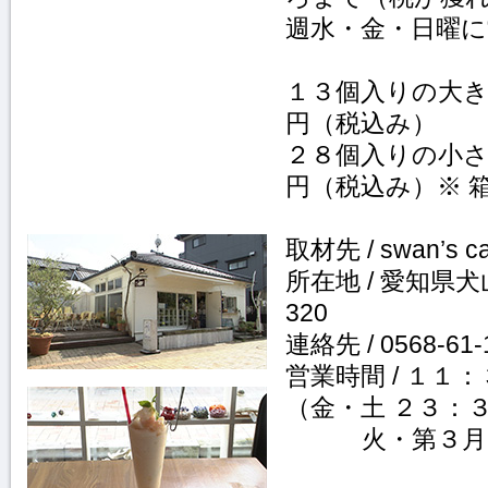
週水・金・日曜
１３個入りの大
円（税込み）
２８個入りの小
円（税込み）※ 
取材先 / swan’s
所在地 / 愛知県
320
連絡先 / 0568-61-
営業時間 / １１
（金・土 ２３：
火・第３月