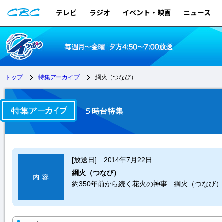
テレビ
ラジオ
イベント・映画
ニュース
トップ
特集アーカイブ
綱火（つなび）
[放送日] 2014年7月22日
綱火（つなび）
約350年前から続く花火の神事 綱火（つなび