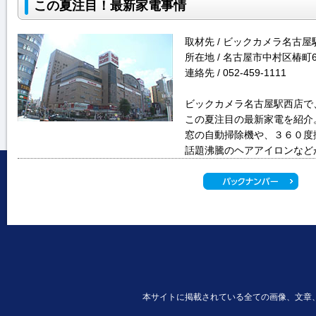
この夏注目！最新家電事情
取材先 / ビックカメラ名古屋
所在地 / 名古屋市中村区椿町6
連絡先 / 052-459-1111
ビックカメラ名古屋駅西店で
この夏注目の最新家電を紹介
窓の自動掃除機や、３６０度
話題沸騰のヘアアイロンなど
本サイトに掲載されている全ての画像、文章