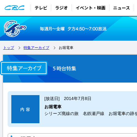
テレビ
ラジオ
イベント・映画
ニュース
トップ
特集アーカイブ
お堀電車
[放送日] 2014年7月8日
お堀電車
シリーズ廃線の旅 名鉄瀬戸線 お堀電車の跡