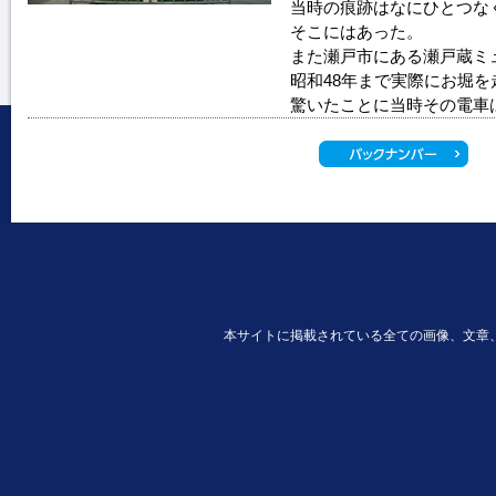
当時の痕跡はなにひとつな
そこにはあった。
また瀬戸市にある瀬戸蔵ミ
昭和48年まで実際にお堀
驚いたことに当時その電車
本サイトに掲載されている全ての画像、文章