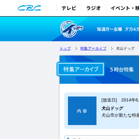
テレビ
ラジオ
イベント・
トップ
特集アーカイブ
犬山ドッグ
[放送日] 2014年
犬山ドッグ
犬山市が新たな特