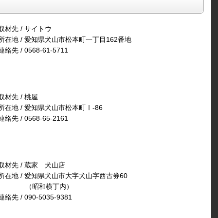
取材先 / サイトウ
所在地 / 愛知県犬山市松本町一丁目162番地
連絡先 / 0568-61-5711
取材先 / 桃屋
所在地 / 愛知県犬山市松本町Ⅰ-86
連絡先 / 0568-65-2161
取材先 / 蔵家 犬山店
所在地 / 愛知県犬山市大字犬山字西古券60
（昭和横丁内）
連絡先 / 090-5035-9381