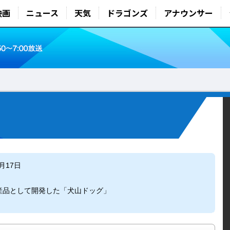
映画
ニュース
天気
ドラゴンズ
アナウンサー
6月17日
産品として開発した「犬山ドッグ」