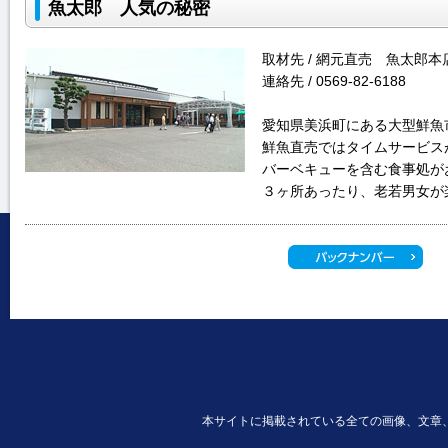
魚太郎 人気の秘密
取材先 / 網元直売 魚太郎本
連絡先 / 0569-82-6188
愛知県美浜町にある大型鮮魚
鮮魚直売ではタイムサービス
バーベキューを含む食事処が
３ヶ所あったり、老若男女が
本サイトに掲載されている全ての画像、文章