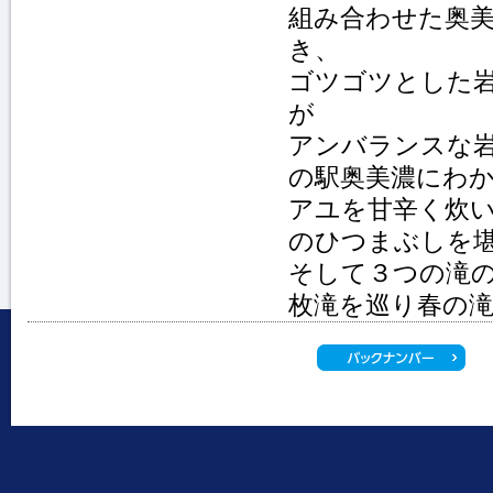
組み合わせた奥
き、
ゴツゴツとした
が
アンバランスな
の駅奥美濃にわ
アユを甘辛く炊
のひつまぶしを
そして３つの滝
枚滝を巡り春の