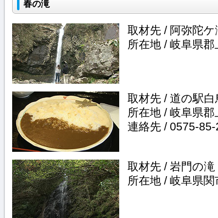
春の滝
取材先 / 阿弥陀ケ
所在地 / 岐阜県
取材先 / 道の
所在地 / 岐阜県郡
連絡先 / 0575-85-
取材先 / 岩門の滝
所在地 / 岐阜県