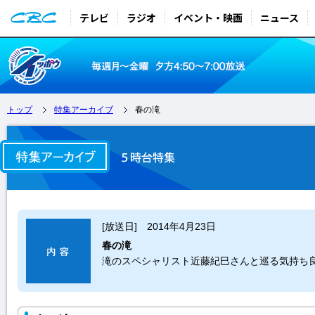
テレビ
ラジオ
イベント・映画
ニュース
トップ
特集アーカイブ
春の滝
[放送日] 2014年4月23日
春の滝
滝のスペシャリスト近藤紀巳さんと巡る気持ち