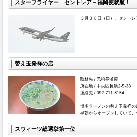
スターフライヤー セントレア－福岡便就航！
３月３０日（日）、セントレ
替え玉発祥の店
取材先 / 元祖長浜屋
所在地 / 中央区長浜2-5-38
連絡先 / 092-711-8154
博多ラーメンの替え玉発祥の
早朝からオープンしていて、
スウィーツ総選挙第一位