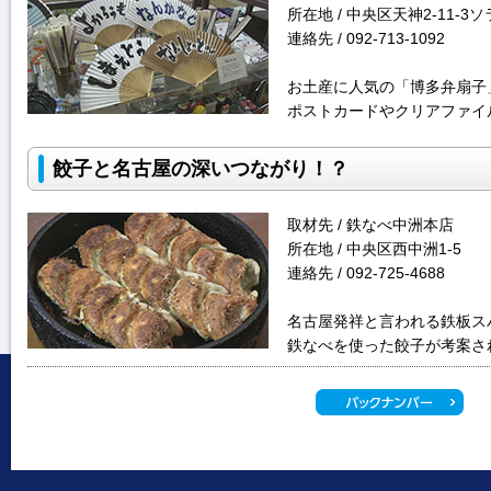
所在地 / 中央区天神2-11-
連絡先 / 092-713-1092
お土産に人気の「博多弁扇子
ポストカードやクリアファイ
餃子と名古屋の深いつながり！？
取材先 / 鉄なべ中洲本店
所在地 / 中央区西中洲1-5
連絡先 / 092-725-4688
名古屋発祥と言われる鉄板ス
鉄なべを使った餃子が考案さ