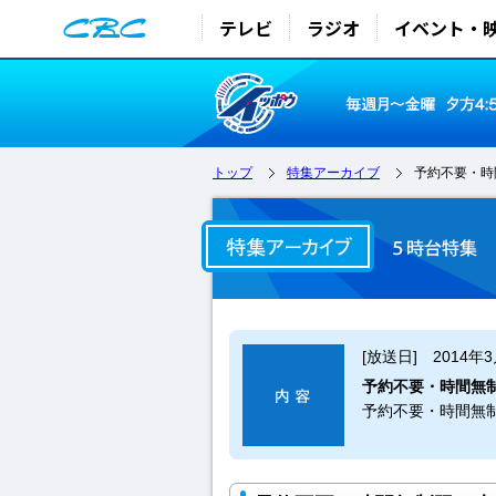
テレビ
ラジオ
イベント・
トップ
特集アーカイブ
予約不要・時
[放送日] 2014年
予約不要・時間無
予約不要・時間無