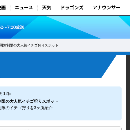
映画
ニュース
天気
ドラゴンズ
アナウンサー
間無制限の大人気イチゴ狩りスポット
3月12日
制限の大人気イチゴ狩りスポット
制限のイチゴ狩りを3ヶ所紹介