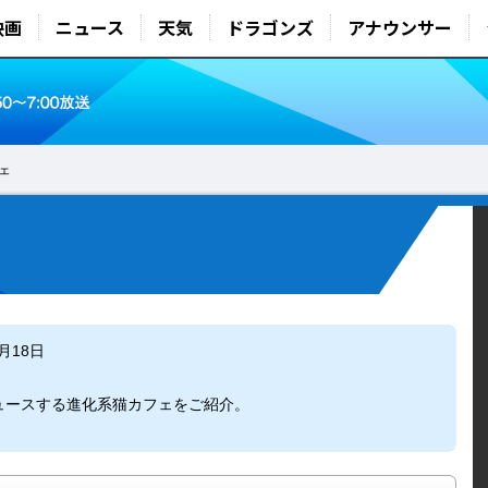
映画
ニュース
天気
ドラゴンズ
アナウンサー
ェ
2月18日
ュースする進化系猫カフェをご紹介。