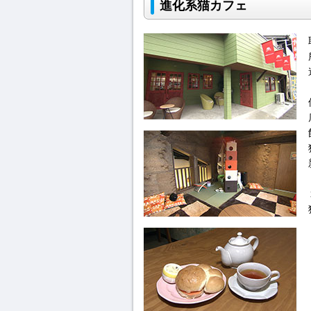
進化系猫カフェ