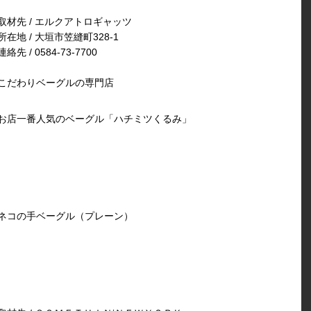
取材先 / エルクアトロギャッツ
所在地 / 大垣市笠縫町328-1
連絡先 / 0584-73-7700
こだわりベーグルの専門店
お店一番人気のベーグル「ハチミツくるみ」
ネコの手ベーグル（プレーン）