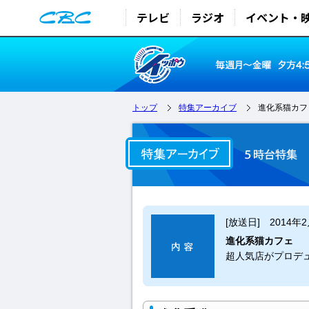
テレビ
ラジオ
イベント・
トップ
特集アーカイブ
進化系猫カフ
[放送日] 2014年
進化系猫カフェ
超人気店がプロデ