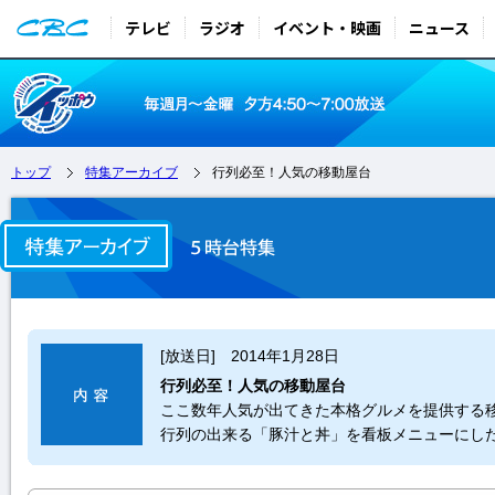
テレビ
ラジオ
イベント・映画
ニュース
トップ
特集アーカイブ
行列必至！人気の移動屋台
[放送日] 2014年1月28日
行列必至！人気の移動屋台
ここ数年人気が出てきた本格グルメを提供する
行列の出来る「豚汁と丼」を看板メニューにし