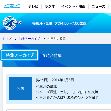
テレビ
ラジオ
イベント・映画
ニュース
トップ
特集アーカイブ
小里川の源流
[放送日] 2014年1月8日
小里川の源流
シリーズ源流 土岐川（庄内川）の支流
小里川をさかのぼり源流のひとつを探す