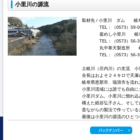
小里川の源流
取材先 / 小里川 ダム 岐
TEL：（0573）59-0
釜めし小里川 岐
TEL：（0573）56-3
丸中寒天製造所 
TEL：（0573）56-3
土岐川（庄内川）の支流 小
全長はおよそ２４キロで天瀑
岐阜県恵那市、瑞浪市を流れ
小里川流域には誰でも自由に
小里川ダム。小里川に惚れ込
構えた紙谷弘子さん。そして
昔ながらの製法で作っている
最後は小里川の源流のひとつ