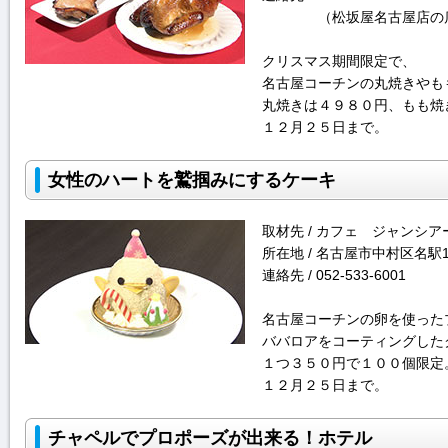
（松坂屋名古屋店の
クリスマス期間限定で、
名古屋コーチンの丸焼きやも
丸焼きは４９８０円、もも焼
１２月２５日まで。
女性のハートを鷲掴みにするケーキ
取材先 / カフェ ジャンシア
所在地 / 名古屋市中村区名駅1
連絡先 / 052-533-6001
名古屋コーチンの卵を使った
ババロアをコーティングした
１つ３５０円で１００個限定
１２月２５日まで。
チャペルでプロポーズが出来る！ホテル