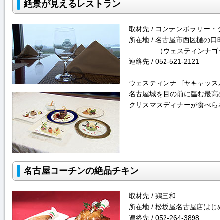
絶景が見えるレストラン
取材先 / コンテンポラリー
所在地 / 名古屋市西区樋の口町
（ウェスティンナゴ
連絡先 / 052-521-2121
ウェスティンナゴヤキャッス
名古屋城を目の前に臨む最高
クリスマスディナーが食べら
名古屋コーチンの絶品チキン
取材先 / 鶏三和
所在地 / 松坂屋名古屋店は
連絡先 / 052-264-3898