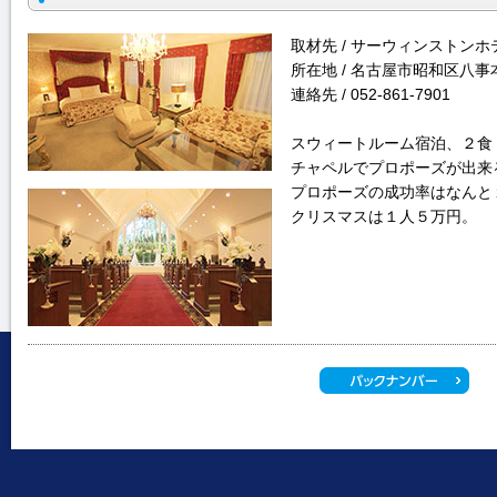
取材先 / サーウィンストンホ
所在地 / 名古屋市昭和区八事本
連絡先 / 052-861-7901
スウィートルーム宿泊、２食
チャペルでプロポーズが出来
プロポーズの成功率はなんと
クリスマスは１人５万円。