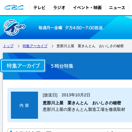
テレビ
ラジオ
イベント・映画
ニュース
トップ
特集アーカイブ
恵那川上屋 栗きんとん おいしさの秘密
[放送日] 2013年10月2日
恵那川上屋 栗きんとん おいしさの秘密
恵那川上屋の栗きんとん製造工場を徹底取材