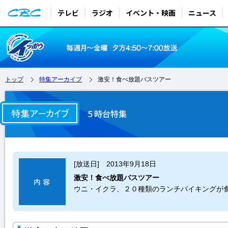
テレビ
ラジオ
イベント・映画
ニュース
トップ
特集アーカイブ
激安！食べ放題バスツアー
[放送日] 2013年9月18日
激安！食べ放題バスツアー
ウニ・イクラ、２０種類のランチバイキングが