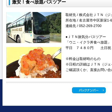
激安！食べ放題バスツアー
取材先 / 株式会社ＪＴＮ（
所在地 / 名古屋市中区新栄1-6
連絡先 / 052-269-2700
●ＪＴＮ旅気分バスツアー
「ウニ・イクラ丼食べ放題」
平日 ７４８０円 土日祝
※料金は取材時のもの
※日程の詳細はＪＴＮ（ジェ
ご確認頂くか、直接お問い合