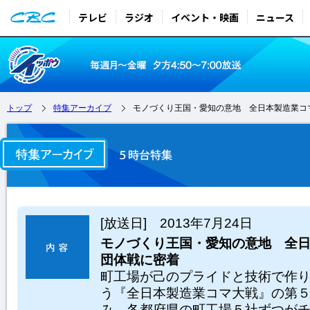
テレビ
ラジオ
イベント・映画
ニュース
トップ
特集アーカイブ
モノづくり王国・愛知の意地 全日本製造業コ
[放送日] 2013年7月24日
モノづくり王国・愛知の意地 全
団体戦に密着
町工場が己のプライドと技術で作
う『全日本製造業コマ大戦』の第
み、各都府県の町工場５社ずつが