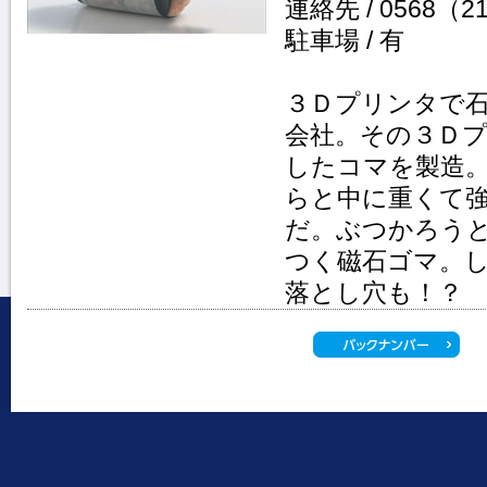
連絡先 / 0568（2
駐車場 / 有
３Ｄプリンタで
会社。その３Ｄ
したコマを製造
らと中に重くて
だ。ぶつかろう
つく磁石ゴマ。
落とし穴も！？