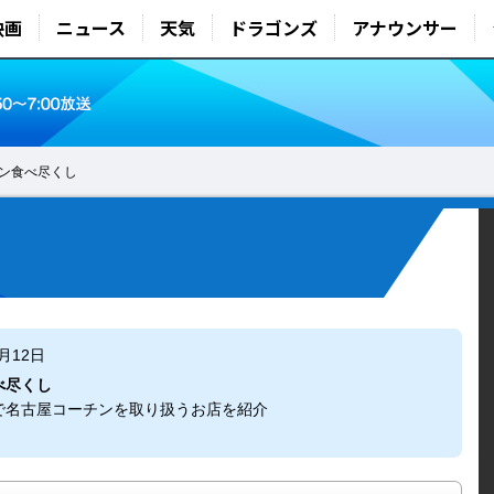
映画
ニュース
天気
ドラゴンズ
アナウンサー
ン食べ尽くし
6月12日
べ尽くし
で名古屋コーチンを取り扱うお店を紹介