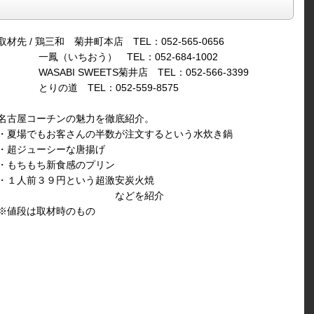
取材先 / 鶏三和 菊井町本店 TEL：052-565-0656
一鳳（いちおう） TEL：052-684-1002
WASABI SWEETS菊井店 TEL：052-566-3399
とりの道 TEL：052-559-8575
名古屋コーチンの魅力を徹底紹介。
・夏場でもお客さんの半数が注文するという水炊き鍋
・超ジューシーな唐揚げ
・もちもち新食感のプリン
・１人前３９円という超激安炭火焼
などを紹介
※値段は取材時のもの