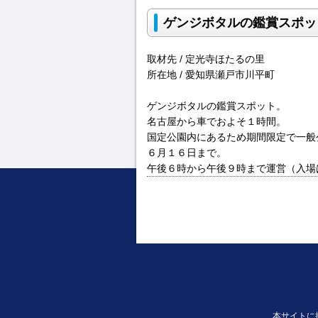
ゲンジボタルの鑑賞スポッ
取材先 / 定光寺ほたるの里
所在地 / 愛知県瀬戸市川平町
ゲンジボタルの鑑賞スポット。
名古屋から車でおよそ１時間。
国定公園内にあるため期間限定で一般
６月１６日まで。
午後６時から午後９時まで運営（入場
本サイトに