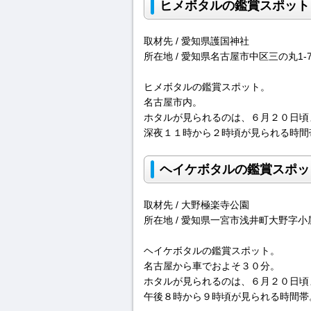
ヒメボタルの鑑賞スポット
取材先 / 愛知県護国神社
所在地 / 愛知県名古屋市中区三の丸1-7
ヒメボタルの鑑賞スポット。
名古屋市内。
ホタルが見られるのは、６月２０日頃
深夜１１時から２時頃が見られる時間
ヘイケボタルの鑑賞スポッ
取材先 / 大野極楽寺公園
所在地 / 愛知県一宮市浅井町大野字小屋
ヘイケボタルの鑑賞スポット。
名古屋から車でおよそ３０分。
ホタルが見られるのは、６月２０日頃
午後８時から９時頃が見られる時間帯