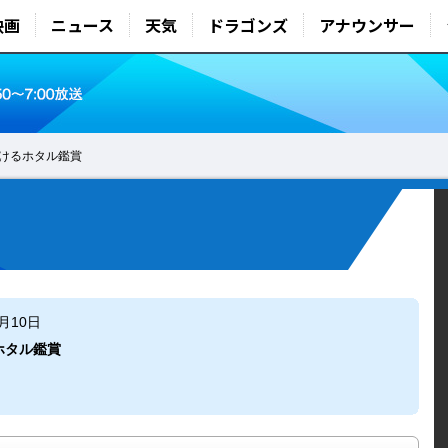
映画
ニュース
天気
ドラゴンズ
アナウンサー
けるホタル鑑賞
6月10日
ホタル鑑賞