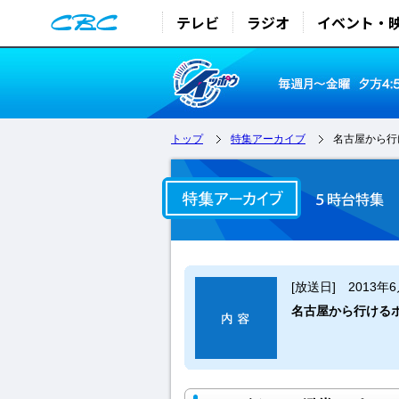
テレビ
ラジオ
イベント・
トップ
特集アーカイブ
名古屋から行
[放送日] 2013年
名古屋から行ける