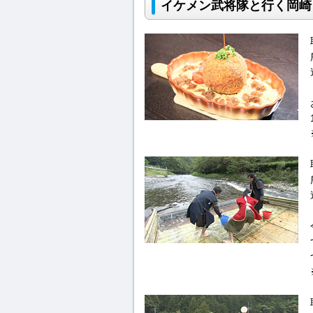
イケメン武将隊と行く岡崎