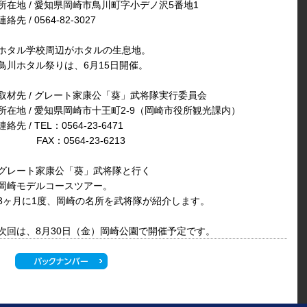
所在地 / 愛知県岡崎市鳥川町字小デノ沢5番地1
連絡先 / 0564-82-3027
ホタル学校周辺がホタルの生息地。
鳥川ホタル祭りは、6月15日開催。
取材先 / グレート家康公「葵」武将隊実行委員会
所在地 / 愛知県岡崎市十王町2-9（岡崎市役所観光課内）
連絡先 / TEL：0564-23-6471
FAX：0564-23-6213
グレート家康公「葵」武将隊と行く
岡崎モデルコースツアー。
3ヶ月に1度、岡崎の名所を武将隊が紹介します。
次回は、8月30日（金）岡崎公園で開催予定です。