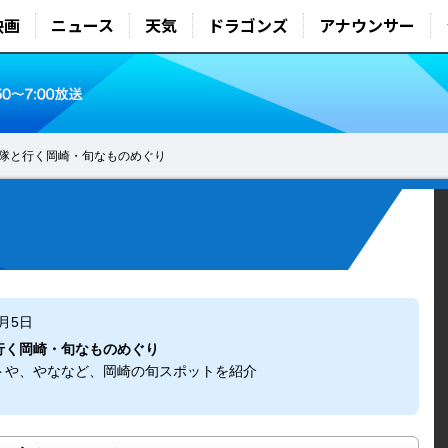
映画
ニュース
天気
ドラゴンズ
アナウンサー
隊と行く岡崎・旬なものめぐり
6月5日
行く岡崎・旬なものめぐり
トや、やななど、岡崎の旬スポットを紹介