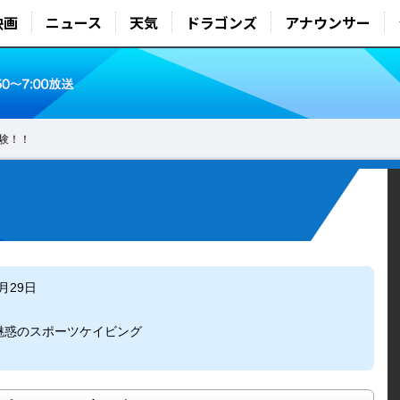
映画
ニュース
天気
ドラゴンズ
アナウンサー
験！！
5月29日
！
魅惑のスポーツケイビング