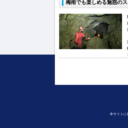
梅雨でも楽しめる魅惑のス
本サイトに