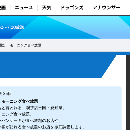
映画
ニュース
天気
ドラゴンズ
アナウンサー
愛知 モーニング食べ放題
4月25日
 モーニング食べ放題
地と言われる、喫茶店王国・愛知県。
ーニング食べ放題。
ンパンケーキが食べ放題のお店や、
ー客が訪れる食べ放題のお店を徹底調査します。