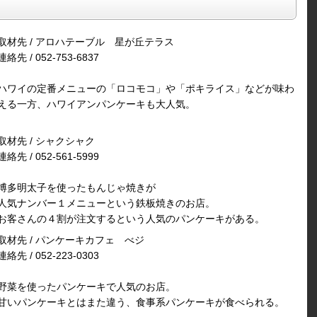
取材先 / アロハテーブル 星が丘テラス
連絡先 / 052-753-6837
ハワイの定番メニューの「ロコモコ」や「ポキライス」などが味わ
える一方、ハワイアンパンケーキも大人気。
取材先 / シャクシャク
連絡先 / 052-561-5999
博多明太子を使ったもんじゃ焼きが
人気ナンバー１メニューという鉄板焼きのお店。
お客さんの４割が注文するという人気のパンケーキがある。
取材先 / パンケーキカフェ べジ
連絡先 / 052-223-0303
野菜を使ったパンケーキで人気のお店。
甘いパンケーキとはまた違う、食事系パンケーキが食べられる。