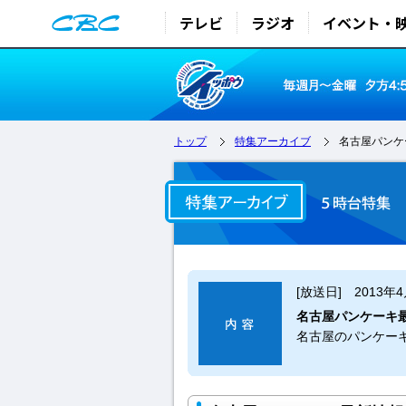
テレビ
ラジオ
イベント・
トップ
特集アーカイブ
名古屋パンケ
[放送日] 2013年
名古屋パンケーキ
名古屋のパンケー