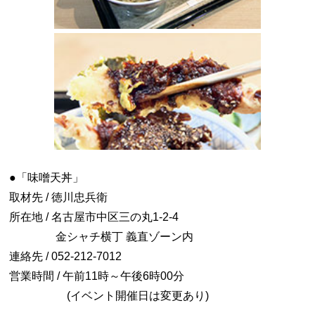
●「味噌天丼」
取材先 / 徳川忠兵衛
所在地 / 名古屋市中区三の丸1-2-4
金シャチ横丁 義直ゾーン内
連絡先 / 052-212-7012
営業時間 / 午前11時～午後6時00分
(イベント開催日は変更あり)