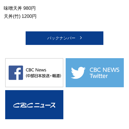
味噌天丼 980円
天丼(竹) 1200円
バックナンバー