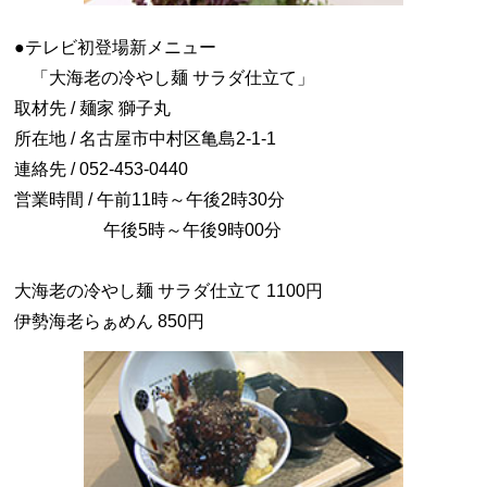
●テレビ初登場新メニュー
「大海老の冷やし麺 サラダ仕立て」
取材先 / 麺家 獅子丸
所在地 / 名古屋市中村区亀島2-1-1
連絡先 / 052-453-0440
営業時間 / 午前11時～午後2時30分
午後5時～午後9時00分
大海老の冷やし麺 サラダ仕立て 1100円
伊勢海老らぁめん 850円