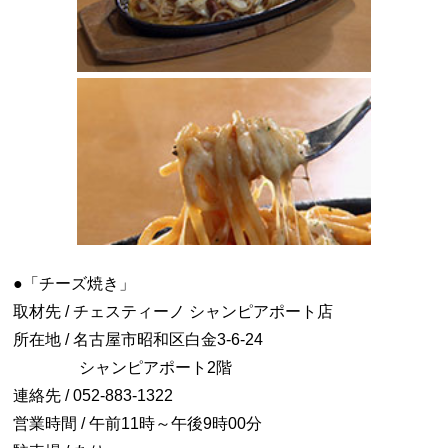
●「チーズ焼き」
取材先 / チェスティーノ シャンピアポート店
所在地 / 名古屋市昭和区白金3-6-24
シャンピアポート2階
連絡先 / 052-883-1322
営業時間 / 午前11時～午後9時00分