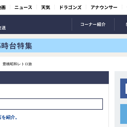
映画
ニュース
天気
ドラゴンズ
アナウンサー
豊橋昭和レトロ旅
店を紹介。