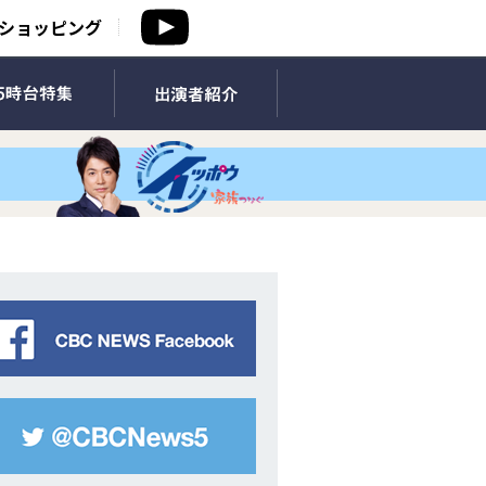
ショッピング