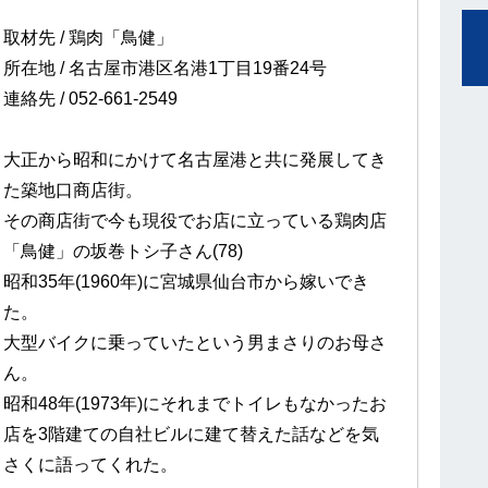
取材先 / 鶏肉「鳥健」
所在地 / 名古屋市港区名港1丁目19番24号
連絡先 / 052-661-2549
大正から昭和にかけて名古屋港と共に発展してき
た築地口商店街。
その商店街で今も現役でお店に立っている鶏肉店
「鳥健」の坂巻トシ子さん(78)
昭和35年(1960年)に宮城県仙台市から嫁いでき
た。
大型バイクに乗っていたという男まさりのお母さ
ん。
昭和48年(1973年)にそれまでトイレもなかったお
店を3階建ての自社ビルに建て替えた話などを気
さくに語ってくれた。