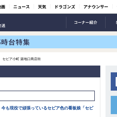
映画
ニュース
天気
ドラゴンズ
アナウンサー
セピア小町 築地口商店街
、今も現役で頑張っているセピア色の看板娘「セピ