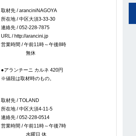
取材先 / aranciniNAGOYA
所在地 / 中区大須3-33-30
連絡先 / 052-228-7875
URL / http://arancini.jp
営業時間 / 午前11時～午後8時
無休
●アランチーニ カルネ 420円
※値段は取材時のもの。
取材先 / TOLAND
所在地 / 中区大須4-11-5
連絡先 / 052-228-0514
営業時間 / 午前11時～午後7時
水曜日 休