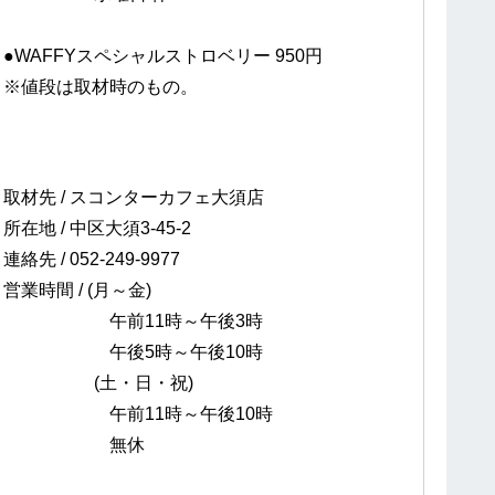
●WAFFYスペシャルストロベリー 950円
※値段は取材時のもの。
取材先 / スコンターカフェ大須店
所在地 / 中区大須3-45-2
連絡先 / 052-249-9977
営業時間 / (月～金)
午前11時～午後3時
午後5時～午後10時
(土・日・祝)
午前11時～午後10時
無休