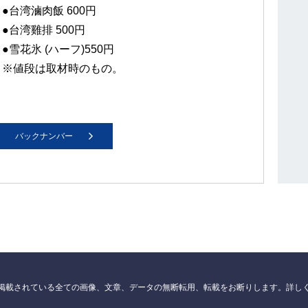
●台湾滷肉飯 600円
●台湾雞排 500円
●雪花氷 (ハーフ)550円
※値段は取材時のもの。
バックナンバー
掲載されている全ての画像、文章、データの無断転用、転載をお断りします。詳し