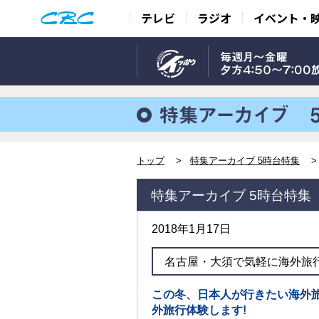
テレビ
ラジオ
イベント・
トップ
特集アーカイブ 5時台特集
特集アーカイブ 5時台特集
2018年1月17日
名古屋・大須で気軽に海外旅行
この冬、日本人が行きたい海外
外旅行体験します!