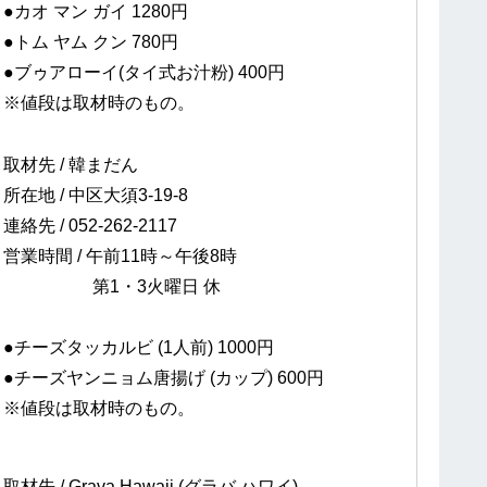
●カオ マン ガイ 1280円
●トム ヤム クン 780円
●ブゥアローイ(タイ式お汁粉) 400円
※値段は取材時のもの。
取材先 / 韓まだん
所在地 / 中区大須3-19-8
連絡先 / 052-262-2117
営業時間 / 午前11時～午後8時
第1・3火曜日 休
●チーズタッカルビ (1人前) 1000円
●チーズヤンニョム唐揚げ (カップ) 600円
※値段は取材時のもの。
取材先 / Grava Hawaii (グラバ ハワイ)