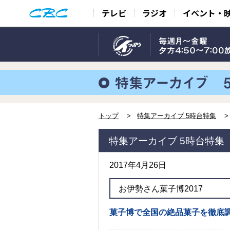
テレビ
ラジオ
イベント・
トップ
特集アーカイブ 5時台特集
特集アーカイブ 5時台特集
2017年4月26日
お伊勢さん菓子博2017
菓子博で全国の絶品菓子を徹底調