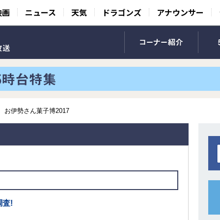
映画
ニュース
天気
ドラゴンズ
アナウンサー
お伊勢さん菓子博2017
査!