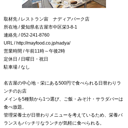
取材先 / レストラン宙 ナディアパーク店
所在地 / 愛知県名古屋市中区栄3-8-1
連絡先 / 052-241-8760
URL / http://mayfood.co.jp/nadya/
営業時間 / 午前11時～午後2時
定休日 / 日曜日・祝日
駐車場 / なし
名古屋の中心地・栄にある500円で食べられる日替わりラ
ンチのお店
メインを5種類から1つ選び、ご飯・みそ汁・サラダバーは
食べ放題。
管理栄養士が日替わりメニューを考えているため、栄養バ
ランスもバッチリなランチが気軽に食べられる。