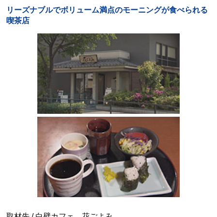
リーズナブルでボリューム満点のモーニングが食べられる
喫茶店
取材先 / 白壁カフェ 花ごよみ