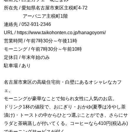
所在先 / 愛知県名古屋市東区主税町4-72
アーバニア主税町1階
連絡先 / 052-931-2346
URL / https://www.taikohonten.co.jp/hanagoyomi/
営業時間 / 午前7時30分～午後11時
モーニング / 午前7時30分～午前10時
定休日 / 年末年始のみ
駐車場 / あり
名古屋市東区の高級住宅街・白壁にあるオシャレなカフ
ェ。
モーニングが豪華なことで知られ女性に人気のお店。
ドリンク1杯の値段で、おにぎり・おかゆ(夏季は冷やし茶
漬け)・トーストの中からひとつ選ぶことができ、さらにサ
ラダと茶碗蒸しが付いてくる。コーヒーなら410円(税込み)
でモーニングサービスが付く