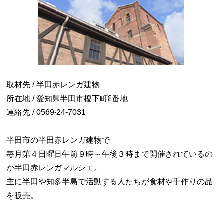
取材先 / 半田赤レンガ建物
所在地 / 愛知県半田市榎下町8番地
連絡先 / 0569-24-7031
半田市の半田赤レンガ建物で
毎月第４日曜日午前９時～午後３時まで開催されているの
が半田赤レンガマルシェ。
主に半田や知多半島で活動する人たちが食材や手作りの品
を販売。