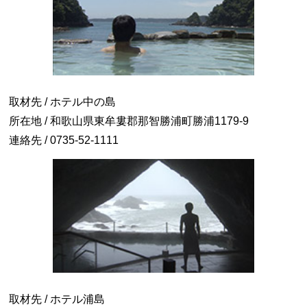
取材先 / ホテル中の島
所在地 / 和歌山県東牟婁郡那智勝浦町勝浦1179-9
連絡先 / 0735-52-1111
取材先 / ホテル浦島