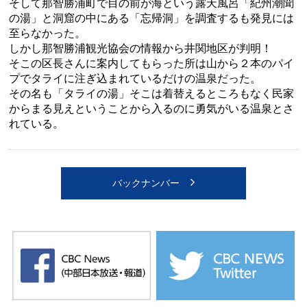
そして那智勝浦町で目の前が海という露天風呂「紀州潮聞
の湯」と洞窟の中にある「忘帰洞」を調査するも発見には
至らなかった。
しかし那智勝浦観光協会の情報から井関地区が判明！
そこの区長さんに案内してもらった所は山から２本のパイ
プでタライに注ぎ込まれているだけの温泉だった。
その名も「タライの湯」そこは着替えるところもなく民家
からまる見えということから入るのに勇気がいる温泉とさ
れている。
バックナンバー