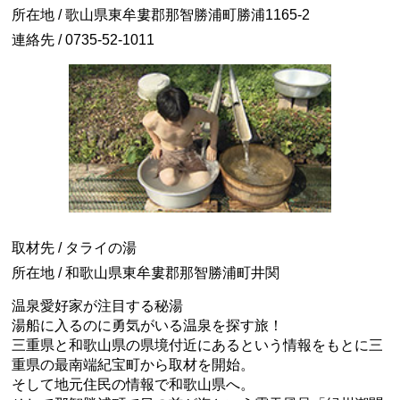
所在地 / 歌山県東牟婁郡那智勝浦町勝浦1165-2
連絡先 / 0735-52-1011
取材先 / タライの湯
所在地 / 和歌山県東牟婁郡那智勝浦町井関
温泉愛好家が注目する秘湯
湯船に入るのに勇気がいる温泉を探す旅！
三重県と和歌山県の県境付近にあるという情報をもとに三
重県の最南端紀宝町から取材を開始。
そして地元住民の情報で和歌山県へ。