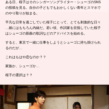
ある日、桜子はそのシンガーソングライター・シューゴのSNS
の投稿を見る。
自分の子どもでもおかしくない青年とスマホで
のやり取りが始まる。
平凡な日常を過ごしていた桜子にとって、とても刺激的な日々
…
娘にはもちろん内緒だ。若い頃、作詞家を目指していた桜子
は
シューゴの新曲の歌詞などのアドバイスを始める。
すると、東京で一緒に仕事をしようとシューゴに持ち掛けられ
るのだが…
これはもはや恋なのか？？
家族か、シューゴか…
桜子の選択は？？