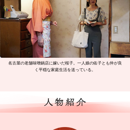
名古屋の老舗味噌鍋店に嫁いだ桜子。一人娘の佑子とも仲が良
く平穏な家庭生活を送っている。