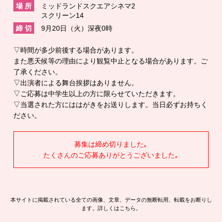
場 所
ミッドランドスクエアシネマ2
スクリーン14
締 切
9月20日（火）深夜0時
▽時間が多少前後する場合があります。
また悪天候等の理由により観覧中止となる場合があります。ご
了承ください。
▽出演者による舞台挨拶はありません。
▽ご応募は中学生以上の方に限らせていただきます。
▽当選された方にははがきをお送りします。当日必ずお持ちく
ださい。
募集は締め切りました｡
たくさんのご応募ありがとうございました｡
本サイトに掲載されている全ての画像、文章、データの無断転用、転載をお断りし
ます。詳しくはこちら。