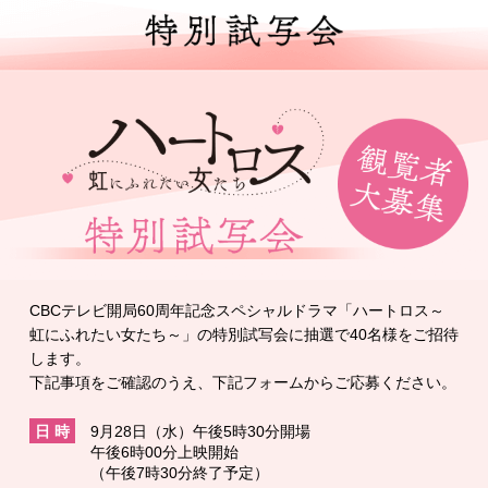
CBCテレビ開局60周年記念スペシャルドラマ「ハートロス～
虹にふれたい女たち～」の特別試写会に抽選で40名様をご招待
します。
下記事項をご確認のうえ、下記フォームからご応募ください。
日 時
9月28日（水）午後5時30分開場
午後6時00分上映開始
（午後7時30分終了予定）