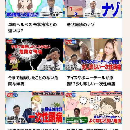
単純ヘルペス 帯状疱疹との
帯状疱疹のナゾ
違いは？
今まで経験したことのない危
アイスやポニーテールが原
険な頭痛
因！？少し珍しい一次性頭痛