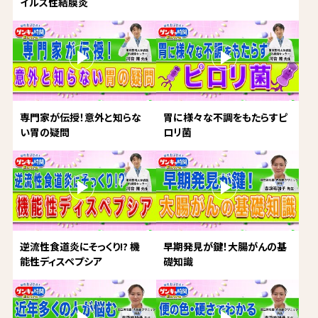
イルス性結膜炎
専門家が伝授！意外と知らな
胃に様々な不調をもたらすピ
い胃の疑問
ロリ菌
逆流性食道炎にそっくり!? 機
早期発見が鍵！大腸がんの基
能性ディスペプシア
礎知識