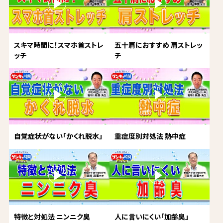
スキマ時間に！スマホ首ストレ
五十肩におすすめ 肩ストレッ
ッチ
チ
自覚症状がない「かくれ脱水」
重症度別対処法 熱中症
特徴と対処法 ニンニク臭
人に言いにくい「加齢臭」