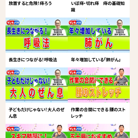
放置すると危険！痔ろう
いぼ痔・切れ痔 痔の基礎知
識
長生きにつながる！呼吸法
年々増加している「肺がん」
子どもだけじゃない！大人のぜ
作業の合間にできる 腰のスト
ん息
レッチ