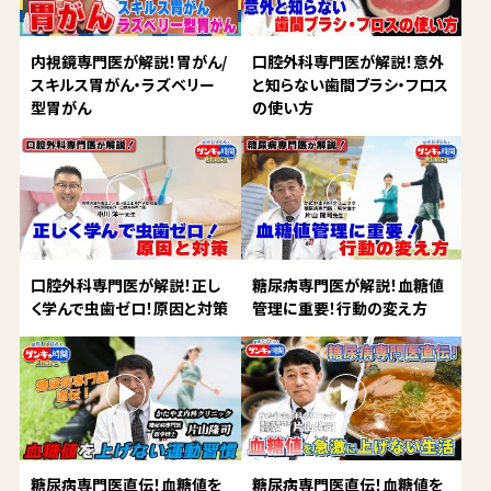
内視鏡専門医が解説！胃がん/
口腔外科専門医が解説！意外
スキルス胃がん・ラズベリー
と知らない歯間ブラシ・フロス
型胃がん
の使い方
口腔外科専門医が解説！正し
糖尿病専門医が解説！血糖値
く学んで虫歯ゼロ！原因と対策
管理に重要！行動の変え方
糖尿病専門医直伝！血糖値を
糖尿病専門医直伝！血糖値を