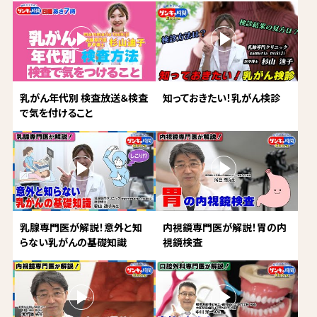
乳がん年代別 検査放送＆検査
知っておきたい！乳がん検診
で気を付けること
乳腺専門医が解説！意外と知
内視鏡専門医が解説！胃の内
らない乳がんの基礎知識
視鏡検査