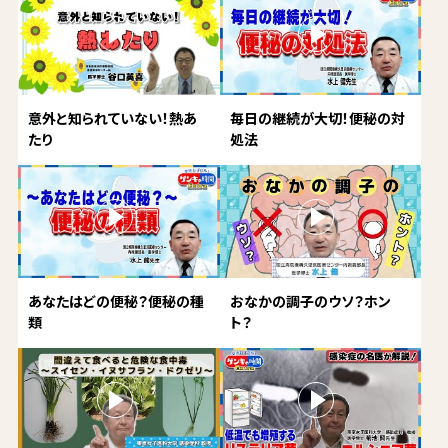
意外と知られていない！熱あ
毎日の継続が大切！便秘の対
たり
処法
あなたはどの便秘？便秘の種
おなかの調子のウソ？ホン
類
ト？