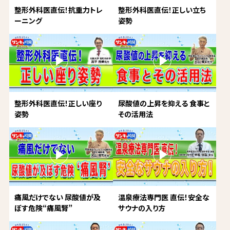
整形外科医直伝！抗重力トレ
整形外科医直伝！正しい立ち
ーニング
姿勢
整形外科医直伝！正しい座り
尿酸値の上昇を抑える 食事と
姿勢
その活用法
痛風だけでない 尿酸値が及
温泉療法専門医 直伝！安全な
ぼす危険“痛風腎”
サウナの入り方