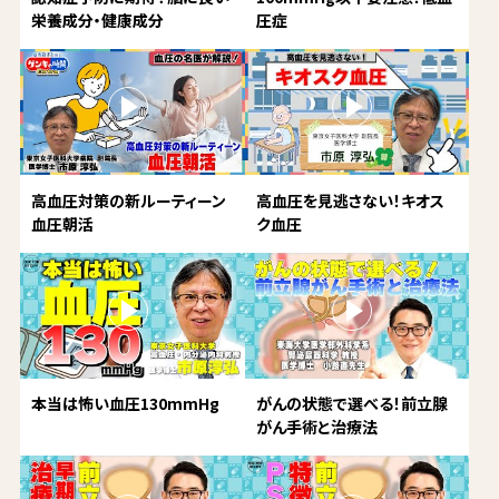
栄養成分・健康成分
圧症
高血圧対策の新ルーティーン
高血圧を見逃さない！キオス
血圧朝活
ク血圧
本当は怖い血圧130mmHg
がんの状態で選べる！前立腺
がん手術と治療法