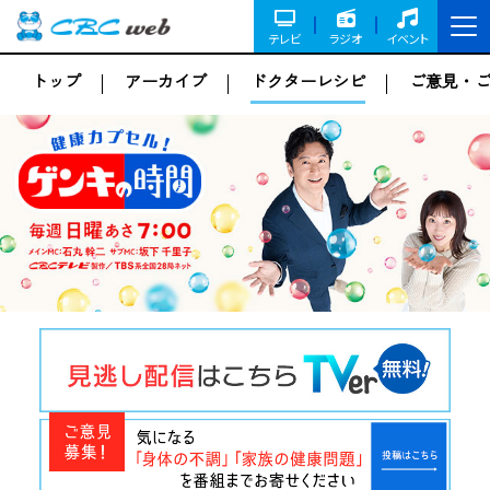
テレビ
ラジオ
イベント
トップ
アーカイブ
ドクターレシピ
ご意見・