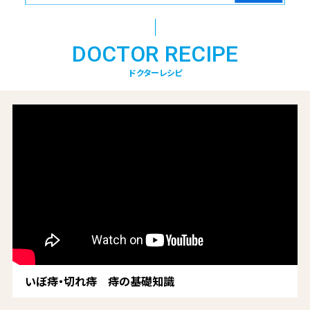
DOCTOR RECIPE
ドクターレシピ
いぼ痔・切れ痔 痔の基礎知識