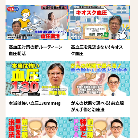
高血圧対策の新ルーティーン
高血圧を見逃さない！キオス
血圧朝活
ク血圧
本当は怖い血圧130mmHg
がんの状態で選べる！前立腺
がん手術と治療法