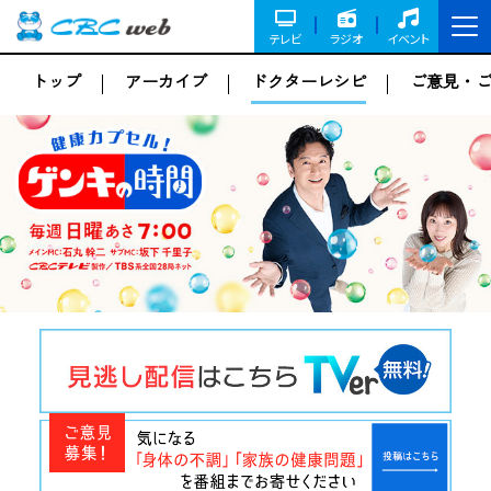
テレビ
ラジオ
イベント
トップ
アーカイブ
ドクターレシピ
ご意見・