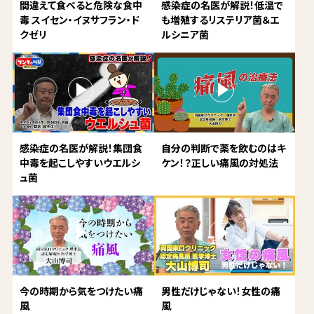
間違えて食べると危険な食中
感染症の名医が解説！低温で
毒 スイセン・イヌサフラン・ド
も増殖するリステリア菌＆エ
クゼリ
ルシニア菌
感染症の名医が解説！集団食
自分の判断で薬を飲むのはキ
中毒を起こしやすいウエルシ
ケン！？正しい痛風の対処法
ュ菌
今の時期から気をつけたい痛
男性だけじゃない！女性の痛
風
風