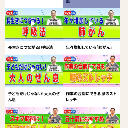
識
長生きにつながる！呼吸法
年々増加している「肺がん」
子どもだけじゃない！大人のぜ
作業の合間にできる 腰のスト
ん息
レッチ