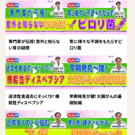
専門家が伝授！意外と知らな
胃に様々な不調をもたらすピ
い胃の疑問
ロリ菌
逆流性食道炎にそっくり!? 機
早期発見が鍵！大腸がんの基
能性ディスペプシア
礎知識