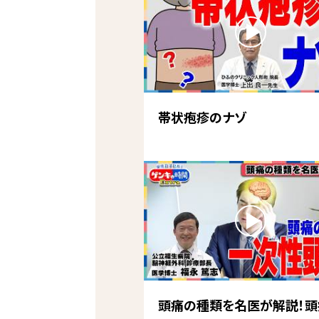
帯状疱疹のナゾ
頭痛の種類を名医が解説！頭