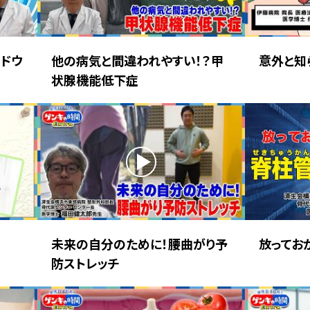
ドウ
他の病気と間違われやすい！？甲
意外と知
状腺機能低下症
未来の自分のために！腰曲がり予
放ってお
防ストレッチ