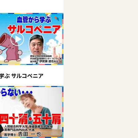
学ぶ サルコペニア