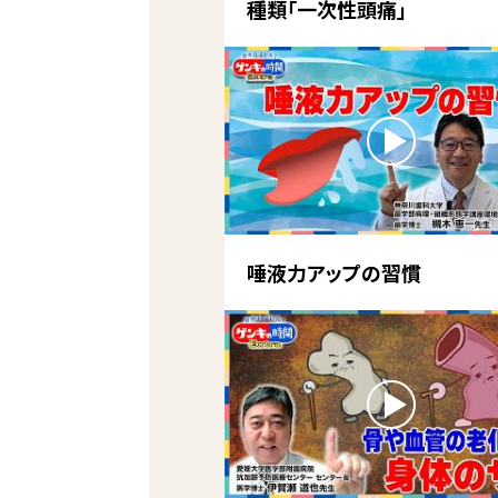
種類「一次性頭痛」
唾液力アップの習慣