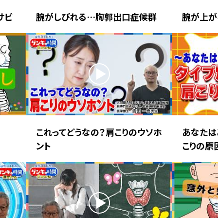
サビ
腕がしびれる…胸郭出口症候群
腕が上が
これってどうなの？肩こりのウソホ
あなたは
ント
こりの原