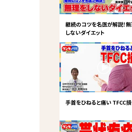
継続のコツを名医が解説！無
しないダイエット
手首をひねると痛い TFCC