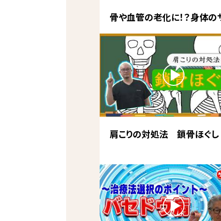
骨や血管の老化に！？身体の
肩こりの対処法 鎖骨ほぐし