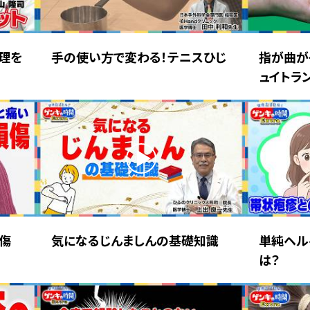
理を
手の使い方で変わる！テニスひじ
指が曲が
ュイトラ
損傷
気になるじんましんの基礎知識
単純ヘル
は？