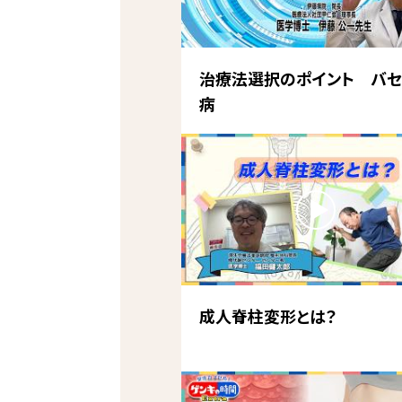
治療法選択のポイント バセ
病
成人脊柱変形とは？