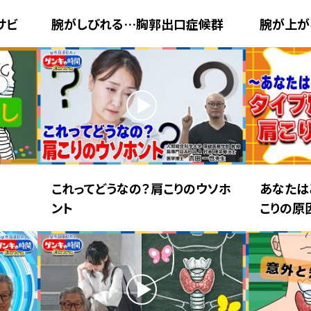
サビ
腕がしびれる…胸郭出口症候群
腕が上が
これってどうなの？肩こりのウソホ
あなたは
ント
こりの原