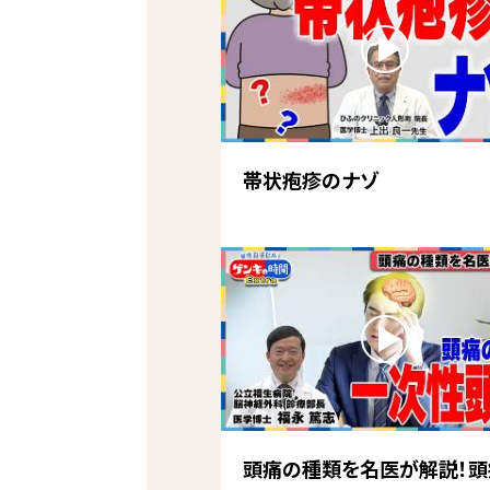
帯状疱疹のナゾ
頭痛の種類を名医が解説！頭