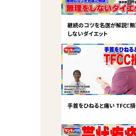
継続のコツを名医が解説！無
しないダイエット
手首をひねると痛い TFCC