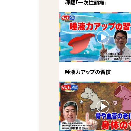
種類「一次性頭痛」
唾液力アップの習慣