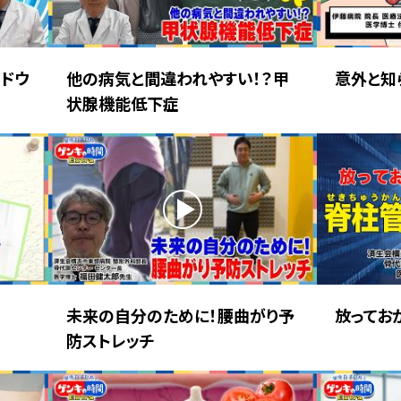
ドウ
他の病気と間違われやすい！？甲
意外と知
状腺機能低下症
未来の自分のために！腰曲がり予
放ってお
防ストレッチ