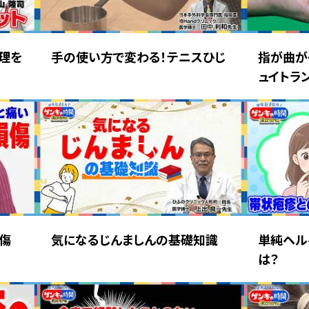
理を
手の使い方で変わる！テニスひじ
指が曲が
ュイトラ
損傷
気になるじんましんの基礎知識
単純ヘル
は？