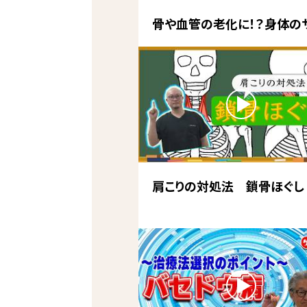
骨や血管の老化に！？身体の
肩こりの対処法 鎖骨ほぐし