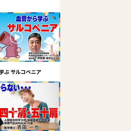
学ぶ サルコペニア