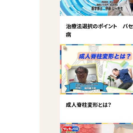
治療法選択のポイント バセ
病
成人脊柱変形とは？