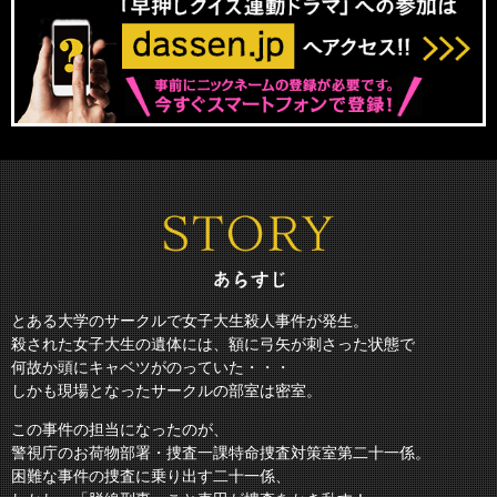
とある大学のサークルで女子大生殺人事件が発生。
殺された女子大生の遺体には、額に弓矢が刺さった状態で
何故か頭にキャベツがのっていた・・・
しかも現場となったサークルの部室は密室。
この事件の担当になったのが、
警視庁のお荷物部署・捜査一課特命捜査対策室第二十一係。
困難な事件の捜査に乗り出す二十一係、