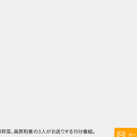
原鈴菜、奥原和奏の３人がお送りする15分番組。
メ