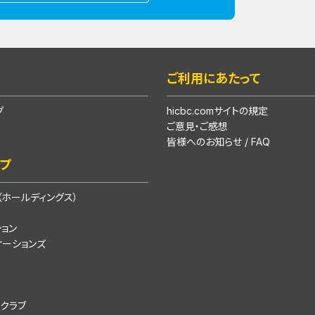
ご利用にあたって
グ
hicbc.comサイトの規定
ご意見・ご感想
皆様へのお知らせ / FAQ
ープ
ホールディングス）
ション
ケーションズ
クラブ