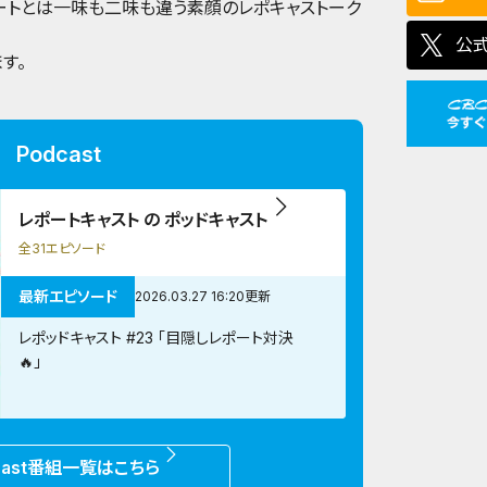
ートとは一味も二味も違う素顔のレポキャストーク
公式
す。
Podcast
レポートキャスト の ポッドキャスト
全31エピソード
最新エピソード
2026.03.27 16:20更新
レポッドキャスト #23 「目隠しレポート対決
🔥」
cast番組一覧はこちら