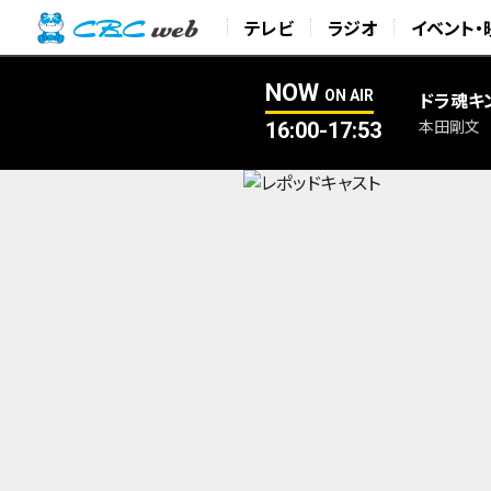
テレビ
ラジオ
イベント・
NOW
ON AIR
ドラ魂キ
16:00-17:53
本田剛文