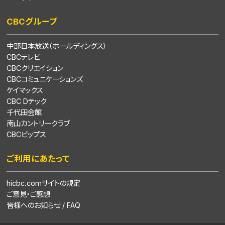
CBCグループ
中部日本放送（ホールディングス）
CBCテレビ
CBCクリエイション
CBCコミュニケーションズ
ケイマックス
CBC Dテック
千代田会館
南山カントリークラブ
CBCビップス
ご利用にあたって
hicbc.comサイトの規定
ご意見・ご感想
皆様へのお知らせ / FAQ