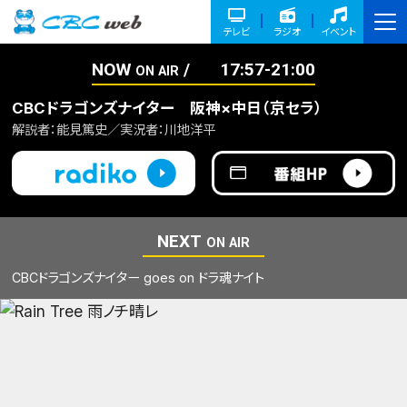
テレビ
ラジオ
イベント
NOW
17:57-21:00
ON AIR
CBCドラゴンズナイター 阪神×中日（京セラ）
解説者：能見篤史／実況者：川地洋平
NEXT
ON AIR
CBCドラゴンズナイター goes on ドラ魂ナイト