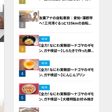
1
橋梁とは？未公開の道3選
友廣アナの自転車旅｜愛知・蒲郡市
へ！三河湾ぐるっと125kmの自転車
2
旅！【チャント！特集】
NEW
【全力！なにわ実験部～ナゴヤのギモ
3
ン、ガチ検証～】しらたきで作った豚
バラミンチの油そば
NEW
【全力！なにわ実験部～ナゴヤのギモ
4
ン、ガチ検証～】にんじんプリン
5
NEW
【全力！なにわ実験部～ナゴヤのギモ
5
ン、ガチ検証～】大橋特製お好み焼き