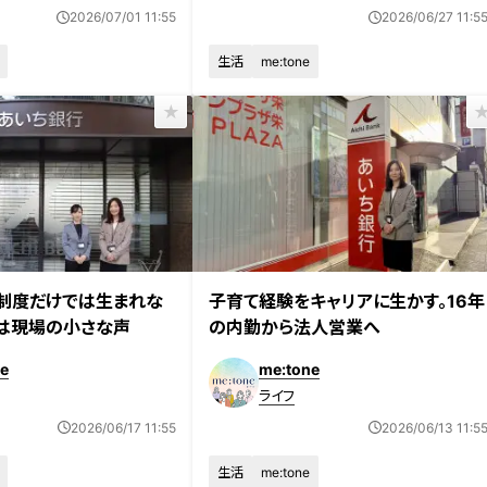
2026/07/01 11:55
2026/06/27 11:5
生活
me:tone
制度だけでは生まれな
子育て経験をキャリアに生かす。16年
は現場の小さな声
の内勤から法人営業へ
e
me:tone
ライフ
2026/06/17 11:55
2026/06/13 11:5
生活
me:tone