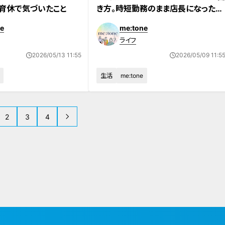
育休で気づいたこと
き方。時短勤務のまま店長になった女
性の挑戦
e
me:tone
ライフ
2026/05/13 11:55
2026/05/09 11:5
生活
me:tone
2
3
4