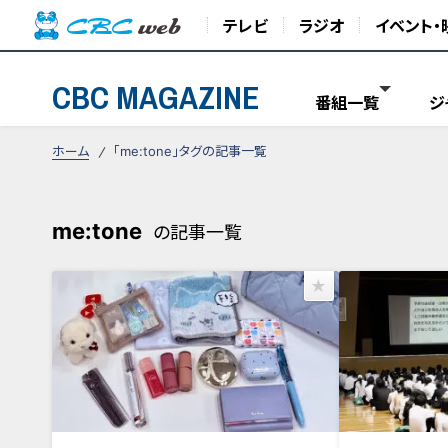
テレビ
ラジオ
イベント・
CBC MAGAZINE
番組一覧
ジ
ホーム
「me:tone」タグの記事一覧
me:tone
の記事一覧