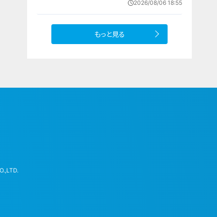
2026/08/06 18:55
への思い
もっと見る
.,LTD.