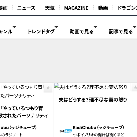
映画
ニュース
天気
MAGAZINE
動画
ドラゴン
ャンル
トレンドタグ
動画で見る
記事で見る
夫はどうする？理不尽な妻の怒り
「やっているつもり育
教されたパーソナリティ
Chubu（ラジチューブ）
RadiChubu（ラジチューブ）
斗のラジノート
つボイノリオの聞けば聞くほど