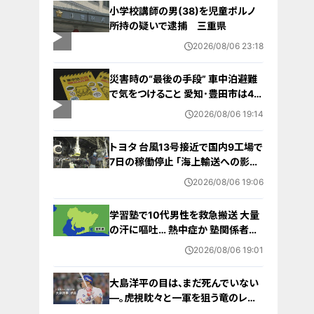
小学校講師の男(38)を児童ポルノ
所持の疑いで逮捕 三重県
2026/08/06 23:18
災害時の“最後の手段” 車中泊避難
で気をつけること 愛知･豊田市は4年
前からマニュアル作成 最悪の場合
2026/08/06 19:14
死に至る｢エコノミークラス症候群｣
にならないために
トヨタ 台風13号接近で国内9工場で
7日の稼働停止 ｢海上輸送への影響
を踏まえ判断｣ 夏季連休明けの17日
2026/08/06 19:06
から再開予定
学習塾で10代男性を救急搬送 大量
の汗に嘔吐… 熱中症か 塾関係者が
消防に通報 名古屋
2026/08/06 19:01
大島洋平の目は、まだ死んでいない
―。虎視眈々と一軍を狙う竜のレジ
ェンドが明かした現状とドラゴンズ