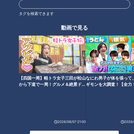
北辻利寿
コラム
北辻利寿
コラム
タグを検索できます
動画で見る
世界中で人気の「オセロゲ
プラスチック消しゴムは日
ーム」は日本生まれ～白と
本生まれ～「消す」仕事に
黒の逆転劇その魅力と原点
賭けた100年企業の開発魂
ニュースコラム
ニュースコラム
東西南北論説風
東西南北論説風
【四国一周】軽トラ女子三田が松山
なにわ男子が体を張って
2021/07/13 13:25
2021/07/06 13:50
から下道で一周！グルメ＆絶景ドラ
ギモンを大調査！【全力
北辻利寿
コラム
北辻利寿
コラム
イブ⑳
験部～ナゴヤのギモン、
～】
2026/08/07 21:00
2026/