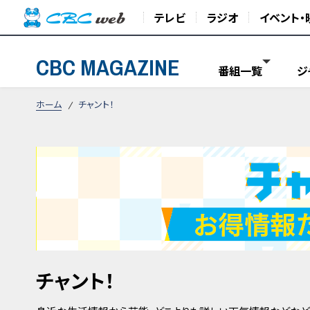
テレビ
ラジオ
イベント・
CBC MAGAZINE
番組一覧
ジ
ホーム
チャント！
チャント！