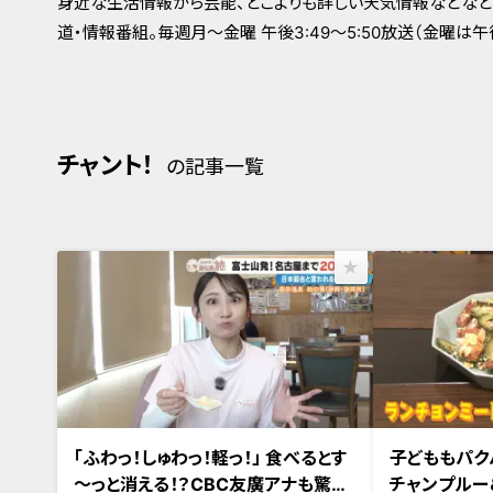
身近な生活情報から芸能、どこよりも詳しい天気情報などなど
道・情報番組。毎週月～金曜 午後3:49～5:50放送（金曜は午後4
チャント！
の記事一覧
2026年2月20日放送
2026年2月12日
「ふわっ！しゅわっ！軽っ！」 食べるとす
子どももパク
～っと消える！？CBC友廣アナも驚き
チャンプルー