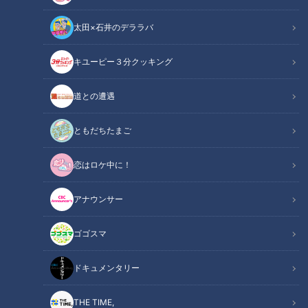
３分クッキング】
【全力！なにわ実験部～ナ
キユーピー３分クッキン
特別番組
ゴヤのギモン、ガチ検証
グ
太田×石井のデララバ
レシピ紹介
「特別番組」見逃し配信動画
～】
2026/08/06 18:00
2026/08/06 12:00
キユーピー３分クッキング
グルメ
動画
エンタメ
道との遭遇
ともだちたまご
恋はロケ中に！
2026年8月5日放送
2026年8月5日放送
NEW
NEW
【特集】篠島の漁業を救
中村彩賀の10000歩お宝さ
う？新たな養殖 車エビに大
がし｜グルメ＆名所！雨の
アナウンサー
アサリ 初の挑戦【newsX】
三重・四日市市でお宝探し
newsX
チャント！
【チャント！特集】
newsX特集記事
「チャント！」特集
ゴゴスマ
2026/08/06 10:27
2026/08/06 10:00
ドキュメンタリー
動画
生活
動画
グルメ
THE TIME,