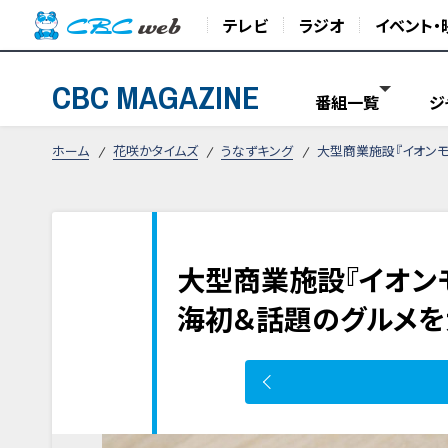
テレビ
ラジオ
イベント・
CBC MAGAZINE
番組一覧
ジ
ホーム
花咲かタイムズ
うなずキング
大型商業施設『イオンモ
大型商業施設『イオン
海初＆話題のグルメを