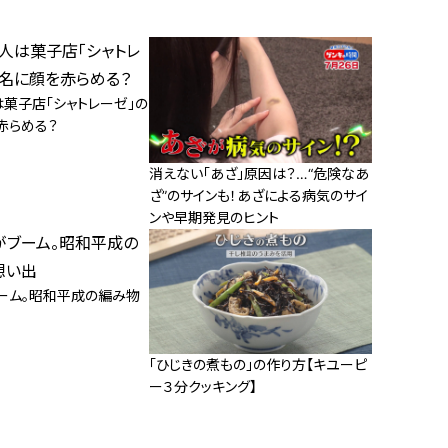
は菓子店「シャトレーゼ」の
赤らめる？
消えない「あざ」原因は？…“危険なあ
ざ”のサインも！あざによる病気のサイ
ンや早期発見のヒント
ーム。昭和平成の編み物
「ひじきの煮もの」の作り方【キユーピ
ー３分クッキング】