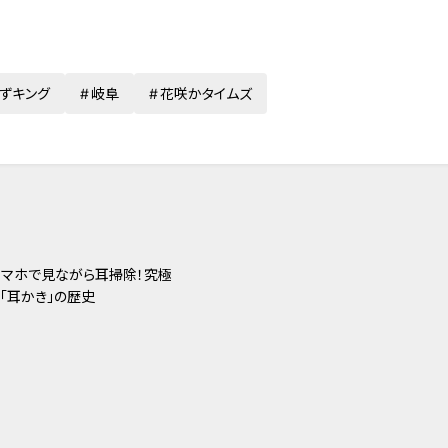
ずキング
岐阜
花咲かタイムズ
マホで見ながら耳掃除！究極
「耳かき」の歴史