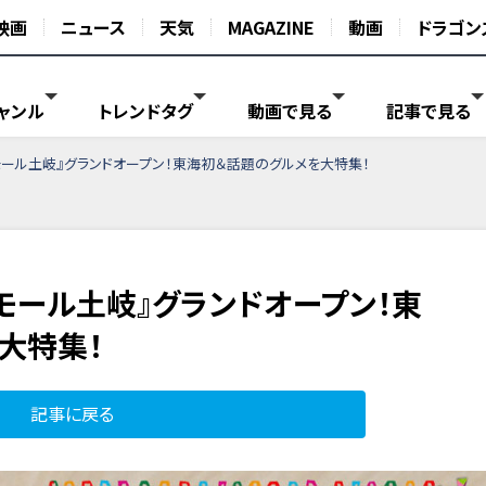
映画
ニュース
天気
MAGAZINE
動画
ドラゴン
ャンル
トレンドタグ
動画で見る
記事で見る
ール土岐』グランドオープン！東海初＆話題のグルメを大特集！
モール土岐』グランドオープン！東
大特集！
記事に戻る