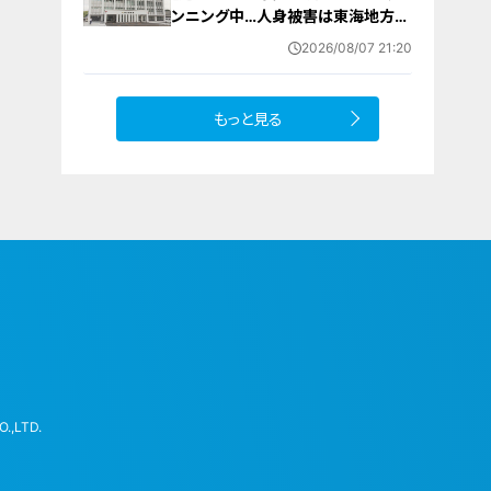
ンニング中…人身被害は東海地方で
今シーズン初めて 岐阜県高山市
2026/08/07 21:20
もっと見る
.,LTD.