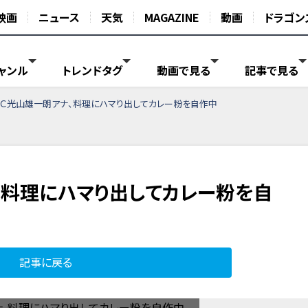
映画
ニュース
天気
MAGAZINE
動画
ドラゴン
ャンル
トレンドタグ
動画で見る
記事で見る
ＢＣ光山雄一朗アナ、料理にハマり出してカレー粉を自作中
、料理にハマり出してカレー粉を自
記事に戻る