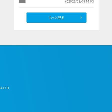
2026/08/08 14:03
設 利用料は無料 愛知の「長久手の
おうち」
もっと見る
.,LTD.