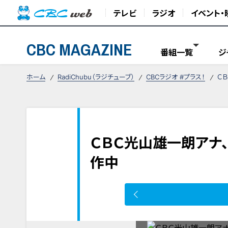
テレビ
ラジオ
イベント・
CBC MAGAZINE
番組一覧
ジ
ホーム
RadiChubu（ラジチューブ）
CBCラジオ #プラス！
Ｃ
ＣＢＣ光山雄一朗アナ
作中