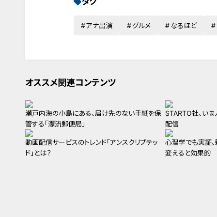
タグ
アナ出演
グルメ
なるほど
オススメ関連コンテンツ
瀬戸内海の小島にある、届け先のない手紙を保
STARTO社、い
管する「漂流郵便局」
配信
動画配信サービスのトレンド「アンスクリプテッ
心理学でも実証、
ド」とは？
変えると効果的