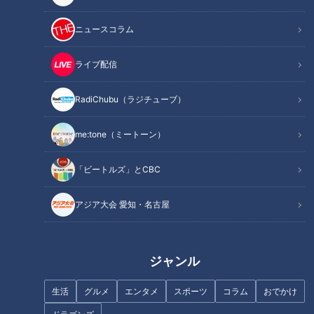
ニュースコラム
ライブ配信
RadiChubu（ラジチューブ）
まもなく1年！新人アナ4人が活
【CBC あそび防災フェス 】
躍したみてちょ動画を集めてみ
CBC気象予報士ユニット「気象
me:tone（ミートーン）
た その①
予報戦隊5レンジャー」がオア
シス２１に来場！ 〜夏休みの
「ビートルズ」とCBC
自由研究にも！親子で楽しく学
べる体験型防災イベント〜
アジア大会 愛知・名古屋
フランス人は菓子店「シャトレ
ーゼ」の店名に顔を赤らめる？
「太田×石井のデララバトーク
ジャンル
ライブ」の第4弾が開催決定！
生活
グルメ
エンタメ
スポーツ
コラム
おでかけ