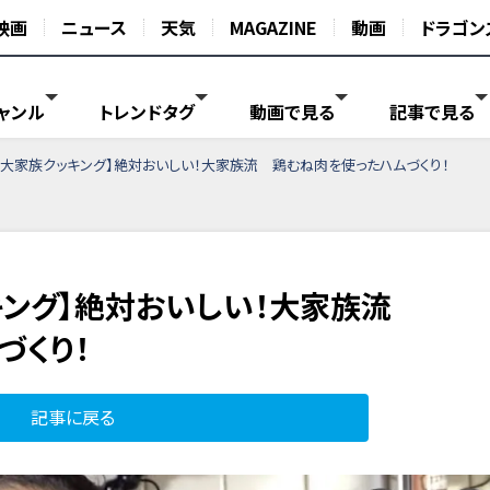
映画
ニュース
天気
MAGAZINE
動画
ドラゴン
ャンル
トレンドタグ
動画で見る
記事で見る
り大家族クッキング】絶対おいしい！大家族流 鶏むね肉を使ったハムづくり！
キング】絶対おいしい！大家族流
づくり！
記事に戻る