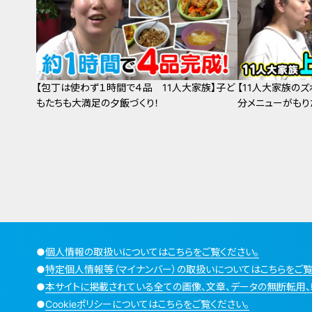
【包丁は使わず１時間で４品 11人大家族】子ど
【11人大家族の
もたちも大満足の夕飯づくり！
分メニューがもり
●
個人情報の取扱いについてはこちらをご覧ください。
●
特定個人情報等（マイナンバー）の取扱いについてはこちらをご覧
●
本サイトに掲載されている全ての画像、文章、データの無断転用、
●
Cookieポリシーについてはこちらをご覧ください。