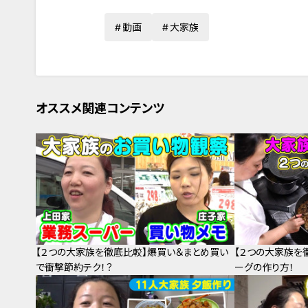
動画
大家族
オススメ関連コンテンツ
【２つの大家族を徹底比較】爆買い＆まとめ買い
【２つの大家族を
で衝撃節約テク！？
ーグの作り方！