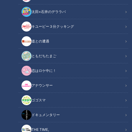
太田×石井のデララバ
キユーピー３分クッキング
CBCテレビ：画像 『チャント！』
道との遭遇
この記事の画像
（全11枚）
ともだちたまご
恋はロケ中に！
アナウンサー
ゴゴスマ
ドキュメンタリー
THE TIME,