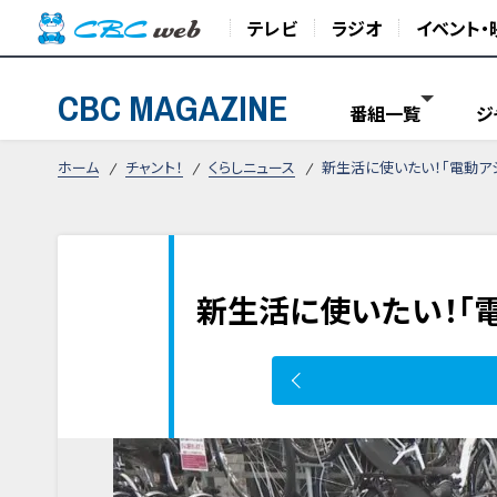
テレビ
ラジオ
イベント・
CBC MAGAZINE
番組一覧
ジ
ホーム
チャント！
くらしニュース
新生活に使いたい！「電動ア
新生活に使いたい！「