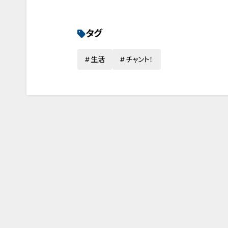
タグ
生活
チャント！