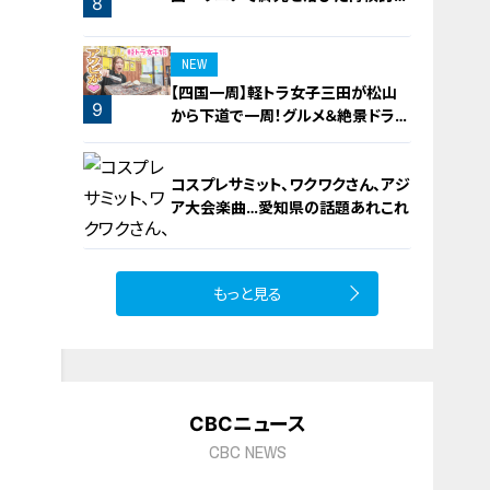
8
機運
NEW
【四国一周】軽トラ女子三田が松山
9
から下道で一周！グルメ＆絶景ドライ
ブ⑳
コスプレサミット、ワクワクさん、アジ
ア大会楽曲…愛知県の話題あれこれ
もっと見る
10
CBCニュース
CBC NEWS