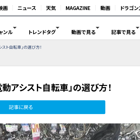
映画
ニュース
天気
MAGAZINE
動画
ドラゴン
ャンル
トレンドタグ
動画で見る
記事で見る
シスト自転車」の選び方！
電動アシスト自転車」の選び方！
記事に戻る