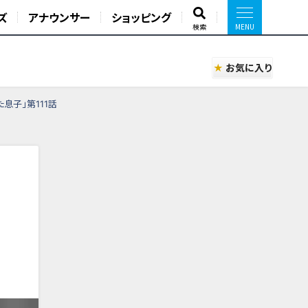
ズ
アナウンサー
ショッピング
検索
お気に入り
息子」第111話