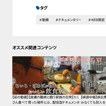
タグ
動画
ドキュメンタリー
WEB限定
オススメ関連コンテンツ
【前の動画】【皮膚の難病と闘う家族の日常】たく
【誹謗中傷】訴訟
さん食べて育った場所とは…配信型ドキュメンタ
みなくても犯人を