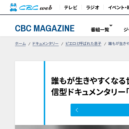
テレビ
ラジオ
イベント・
CBC MAGAZINE
番組一覧
ジ
ホーム
ドキュメンタリー
ピエロと呼ばれた息子
誰もが生きや
誰もが生きやすくなる
信型ドキュメンタリー「