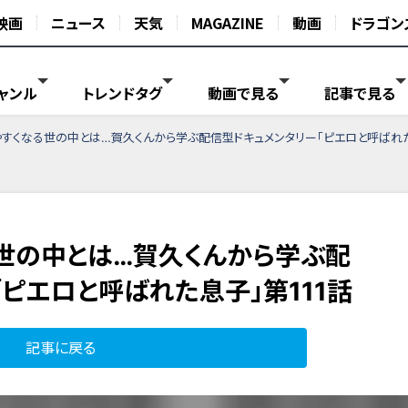
映画
ニュース
天気
MAGAZINE
動画
ドラゴン
ャンル
トレンドタグ
動画で見る
記事で見る
すくなる世の中とは…賀久くんから学ぶ配信型ドキュメンタリー「ピエロと呼ばれた
世の中とは…賀久くんから学ぶ配
ピエロと呼ばれた息子」第111話
記事に戻る