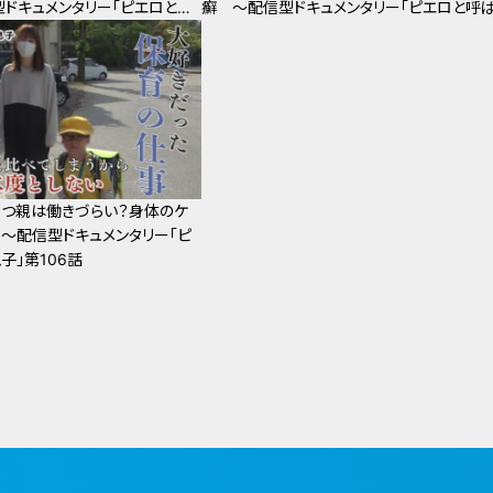
ドキュメンタリー「ピエロと呼
癬 ～配信型ドキュメンタリー「ピエロと呼
9話
た息子」第108話
つ親は働きづらい？身体のケ
～配信型ドキュメンタリー「ピ
子」第106話